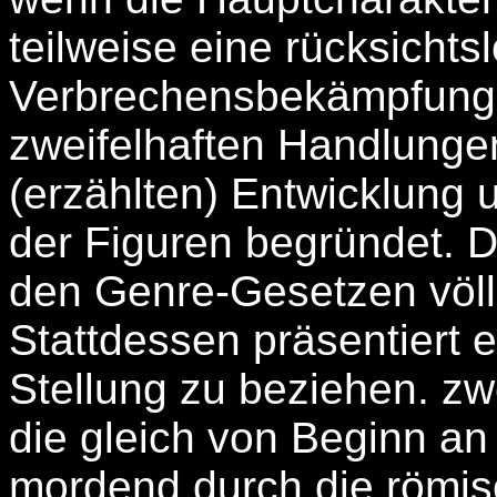
teilweise eine rücksichtsl
Verbrechensbekämpfung w
zweifelhaften Handlunge
(erzählten) Entwicklung 
der Figuren begründet. 
den Genre-Gesetzen völli
Stattdessen präsentiert e
Stellung zu beziehen. zw
die gleich von Beginn an
mordend durch die römis