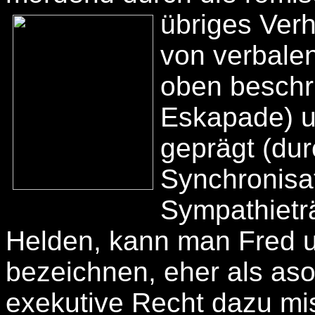
übriges Verh
von verbalen
oben beschr
Eskapade) u
geprägt (dur
Synchronisat
Sympathietr
Helden, kann man Fred u
bezeichnen, eher als as
exekutive Recht dazu mis