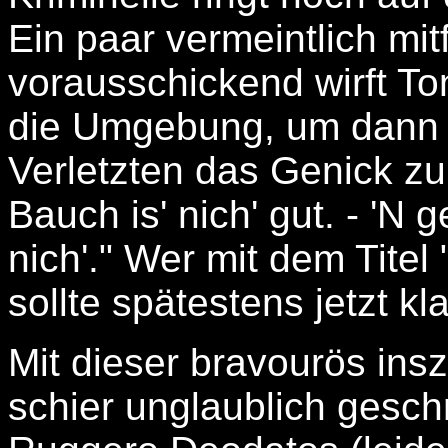
Ein paar vermeintlich mi
vorausschickend wirft To
die Umgebung, um dann
Verletzten das Genick zu
Bauch is' nich' gut. - '
nich'." Wer mit dem Titel 
sollte spätestens jetzt k
Mit dieser bravourös insz
schier unglaublich gesc