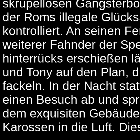
skrupellosen Gangsterbos
der Roms illegale Glücks
kontrolliert. An seinen F
weiterer Fahnder der Spez
hinterrücks erschießen lä
und Tony auf den Plan, di
fackeln. In der Nacht sta
einen Besuch ab und spr
dem exquisiten Gebäude
Karossen in die Luft. Die