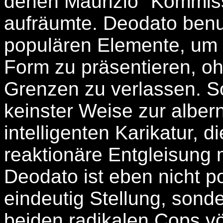
denen Maurizio "Kommissa
aufräumte. Deodato benut
populären Elemente, um s
Form zu präsentieren, o
Grenzen zu verlassen. 
keinster Weise zur alber
intelligenten Karikatur, 
reaktionäre Entgleisung
Deodato ist eben nicht pol
eindeutig Stellung, sonder
beiden radikalen Cops vö