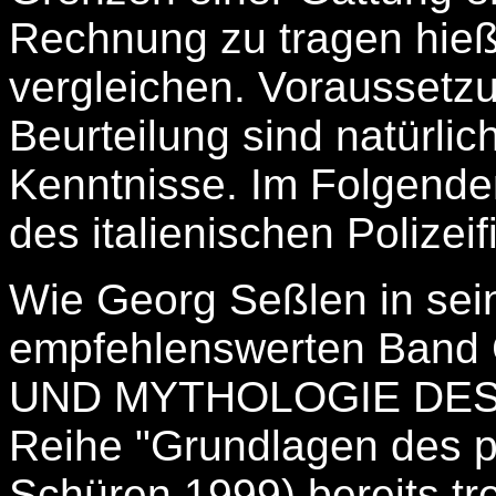
Rechnung zu tragen hieß
vergleichen. Voraussetzu
Beurteilung sind natürli
Kenntnisse. Im Folgende
des italienischen Polizeif
Wie Georg Seßlen in sei
empfehlenswerten Ban
UND MYTHOLOGIE DES P
Reihe "Grundlagen des p
Schüren 1999) bereits tre