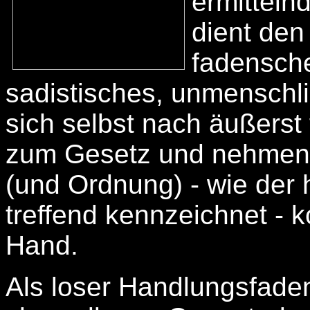
ermitteln
dient den 
fadensche
sadistisches, unmenschli
sich selbst nach äußers
zum Gesetz und nehmen i
(und Ordnung) - wie der 
treffend kennzeichnet - 
Hand.
Als loser Handlungsfaden