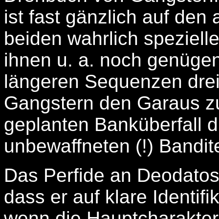
ist fast gänzlich auf den
beiden wahrlich speziellen
ihnen u. a. noch genüge
längeren Sequenzen drei
Gangstern den Garaus z
geplanten Banküberfall d
unbewaffneten (!) Bandit
Das Perfide an Deodatos 
dass er auf klare Identifi
wenn die Hauptcharakter