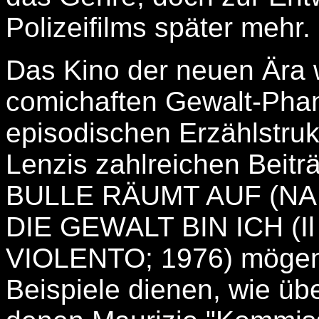
Polizeifilms später mehr.
Das Kino der neuen Ära 
comichaften Gewalt-Phan
episodischen Erzählstru
Lenzis zahlreichen Bei
BULLE RÄUMT AUF (NAP
DIE GEWALT BIN ICH (Il
VIOLENTO; 1976) mögen h
Beispiele dienen, wie übe