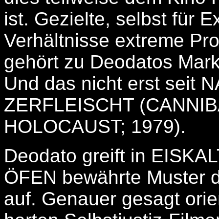
ist.
Gezielte, selbst für Ex
Verhältnisse extreme Pr
gehört zu Deodatos Mar
Und das nicht erst seit
ZERFLEISCHT (CANNIB
HOLOCAUST; 1979).
Deodato greift in EIS
ÖFEN bewährte Muster des
auf. Genauer gesagt orien