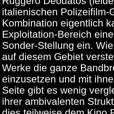
Ruggero Deodatos (leider
italienischen Polizeifil
Kombination eigentlich 
Exploitation-Bereich ein
Sonder-Stellung ein. Wie
auf diesem Gebiet versteh
Werke die ganze Bandbreit
einzusetzen und mit ihne
Seite gibt es wenig vergl
ihrer ambivalenten Strukt
dies teilweise dem Kino