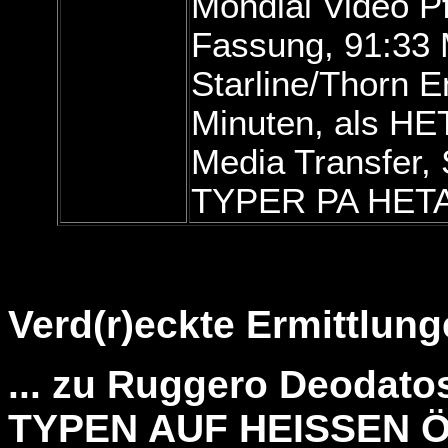
Mondial Video Pf
Fassung, 91:33 
Starline/Thorn E
Minuten, als H
Media Transfer,
TYPER PA HET
Verd(r)eckte Ermittlunge
... zu Ruggero Deodato
TYPEN AUF HEISSEN 