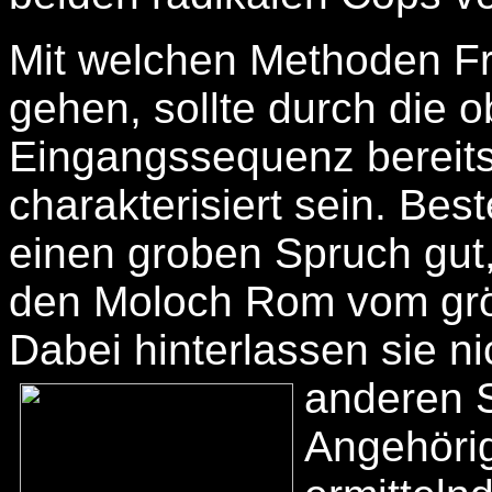
Mit welchen Methoden F
gehen, sollte durch die 
Eingangssequenz bereits
charakterisiert sein. Bes
einen groben Spruch gut, 
den Moloch Rom vom größ
Dabei hinterlassen sie n
anderen 
Angehörig