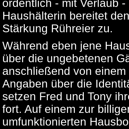
ordentlich - mit Verlaub -
Haushälterin bereitet de
Stärkung Rühreier zu.
Während eben jene Haushä
über die ungebetenen Gäs
anschließend von einem
Angaben über die Identitä
setzen Fred und Tony ih
fort. Auf einem zur billig
umfunktionierten Hausbo