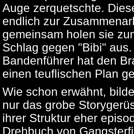
Auge zerquetschte. Dies
endlich zur Zusammenar
gemeinsam holen sie zu
Schlag gegen "Bibi" aus
Bandenführer hat den Br
einen teuflischen Plan ge
Wie schon erwähnt, bild
nur das grobe Storygerüs
ihrer Struktur eher epis
Drehbuch von Gangsterfi