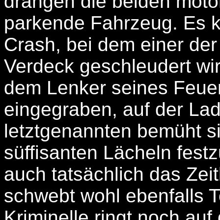
drängen die beiden motor
parkende Fahrzeug. Es 
Crash, bei dem einer de
Verdeck geschleudert wir
dem Lenker seines Feue
eingegraben, auf der Lad
letztgenannten bemüht s
süffisanten Lächeln festz
auch tatsächlich das Zei
schwebt wohl ebenfalls T
Kriminelle ringt noch au