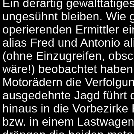
Ein derartig gewalttätige
ungesühnt bleiben. Wie g
operierenden Ermittler ei
alias Fred und Antonio a
(ohne Einzugreifen, obs
wäre!) beobachtet haben
Motorädern die Verfolgu
ausgedehnte Jagd führt d
hinaus in die Vorbezirke
bzw. in einem Lastwagen