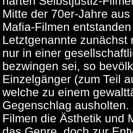
harten Selbstjustiz-Film
Mitte der 70er-Jahre aus 
Mafia-Filmen entstanden
Letztgenannte zunächst 
nur in einer gesellschaft
bezwingen sei, so bevöl
Einzelgänger (zum Teil 
welche zu einem gewaltt
Gegenschlag ausholten. 
Filmen die Ästhetik und 
das Genre, doch zur Entw