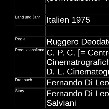
Land und Jahr
Italien 1975
Regie
Ruggero Deodat
Produktionsfirma
C. P. C. [= Cent
Cinematrografiche
D. L. Cinematogra
Drehbuch
Fernando Di Leo
Story
Fernando Di Leo
Salviani