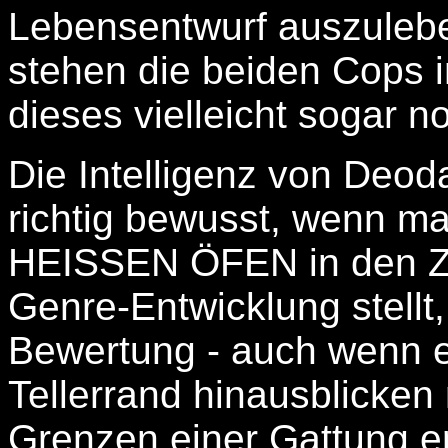
Lebensentwurf auszuleb
stehen die beiden Cops in
dieses vielleicht sogar n
Die Intelligenz von Deoda
richtig bewusst, wenn
HEISSEN ÖFEN in den Z
Genre-Entwicklung stellt
Bewertung - auch wenn e
Tellerrand hinausblicken
Grenzen einer Gattung e