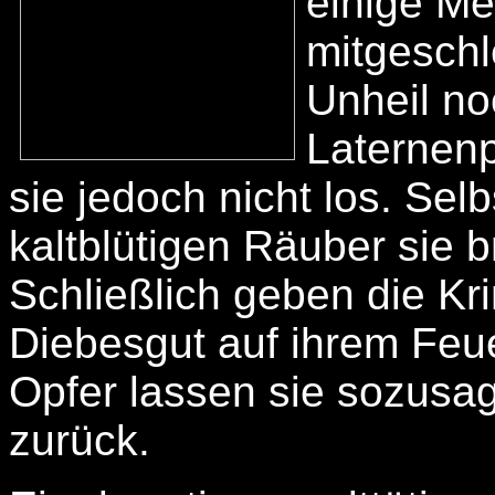
einige Me
mitgeschl
Unheil no
Laternenp
sie jedoch nicht los. Selb
kaltblütigen Räuber sie br
Schließlich geben die Kr
Diebesgut auf ihrem Feue
Opfer lassen sie sozusa
zurück.