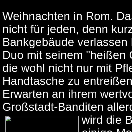
Weihnachten in Rom. Das
nicht für jeden, denn ku
Bankgebäude verlassen ha
Duo mit seinem "heißen O
die wohl nicht nur mit Pf
Handtasche zu entreißen
Erwarten an ihrem wertvol
Großstadt-Banditen aller
wird die 