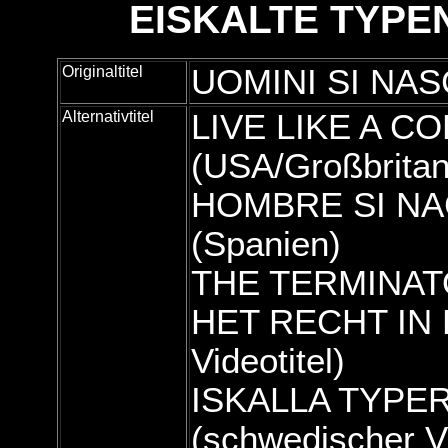
EISKALTE TYPE
Originaltitel
UOMINI SI NAS
Alternativtitel
LIVE LIKE A CO
(USA/Großbritan
HOMBRE SI NA
(Spanien)
THE TERMINATORS
HET RECHT IN E
Videotitel)
ISKALLA TYPE
(schwedischer Vi