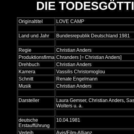
DIE TODESGÖTT
Originaltitel
LOVE CAMP
Land und Jahr
Bundesrepublik Deutschland 1981
Regie
Christian Anders
Produktionsfirma
Chranders [= Christian Anders]
Drehbuch
Christian Anders
Kamera
Vassilis Christomoglou
Schnitt
Renate Engelmann
Musik
Christian Anders
Darsteller
Laura Gemser, Christian Anders, Sa
Wolters u. a.
deutsche
10.04.1981
Erstaufführung
Verleih
Avis/Film-Allianz