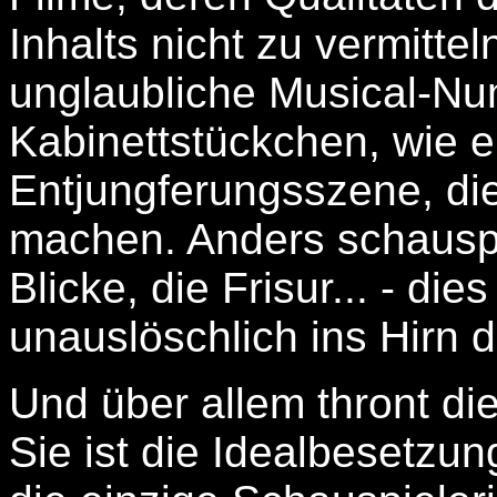
Inhalts nicht zu vermittel
unglaubliche Musical-N
Kabinettstückchen, wie e
Entjungferungsszene, di
machen. Anders schauspi
Blicke, die Frisur... - die
unauslöschlich ins Hirn 
Und über allem thront d
Sie ist die Idealbesetzung