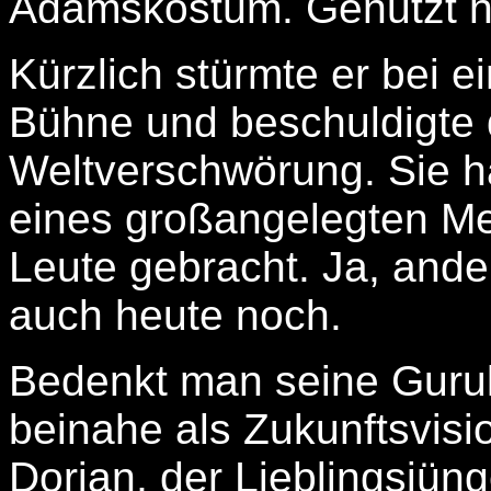
Adamskostüm. Genutzt ha
Kürzlich stürmte er bei 
Bühne und beschuldigte 
Weltverschwörung. Sie h
eines großangelegten Me
Leute gebracht. Ja, ander
auch heute noch.
Bedenkt man seine Guru
beinahe als Zukunftsvisio
Dorian, der Lieblingsjüng