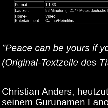
Format
1:1,33
Laufzeit
88 Minuten (= 2177 Meter, deutsche 
Home-
Video:
Entertainment
Carina/Heimfilm.
"Peace can be yours if yo
(Original-Textzeile des T
Christian Anders, heutzu
seinem Gurunamen Lano