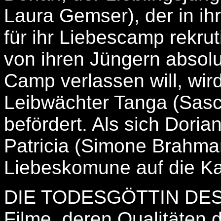
Laura Gemser), der in i
für ihr Liebescamp rekruti
von ihren Jüngern abso
Camp verlassen will, wi
Leibwächter Tanga (Sasc
befördert. Als sich Doria
Patricia (Simone Brahmann
Liebeskomune auf die Ka
DIE TODESGÖTTIN DES 
Filme, deren Qualitäten