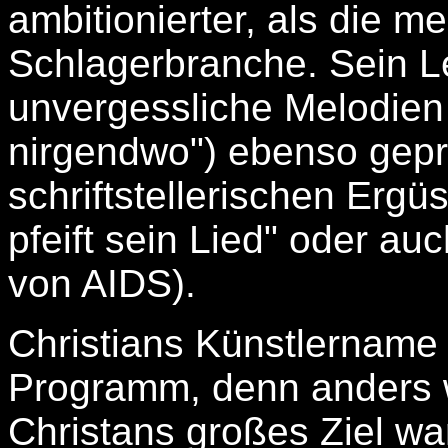
ambitionierter, als die m
Schlagerbranche. Sein L
unvergessliche Melodien 
nirgendwo") ebenso gepr
schriftstellerischen Ergü
pfeift sein Lied" oder a
von AIDS).
Christians Künstlername
Programm, denn anders w
Christans großes Ziel wa