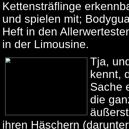
Kettensträflinge erkenn
und spielen mit; Bodygu
Heft in den Allerwertest
in der Limousine.
Tja, un
kennt, 
Sache e
die gan
äußerst
ihren Häschern (darunt