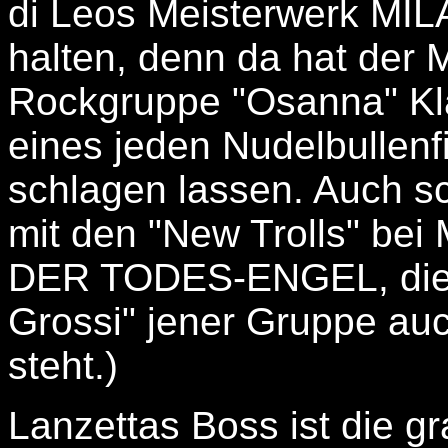
di Leos Meisterwerk M
halten, denn da hat der
Rockgruppe "Osanna" Klä
eines jeden Nudelbullenf
schlagen lassen. Auch 
mit den "New Trolls" bei 
DER TODES-ENGEL, die i
Grossi" jener Gruppe au
steht.)
Lanzettas Boss ist die g