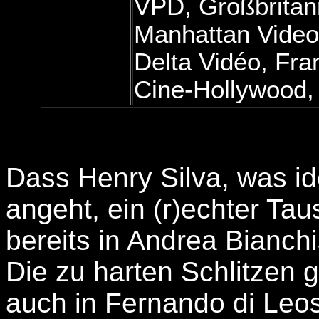
VPD, Großbritan
Manhattan Video
Delta Vidéo, Fra
Cine-Hollywood, I
Dass Henry Silva, was i
angeht, ein (r)echter Tau
bereits in Andrea Bianch
Die zu harten Schlitzen 
auch in Fernando di L