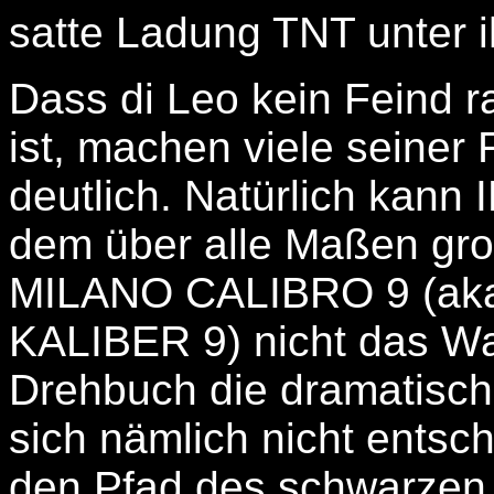
satte Ladung TNT unter ih
Dass di Leo kein Feind r
ist, machen viele seiner 
deutlich. Natürlich kann
dem über alle Maßen gro
MILANO CALIBRO 9 (ak
KALIBER 9) nicht das Wa
Drehbuch die dramatisc
sich nämlich nicht entsc
den Pfad des schwarzen T