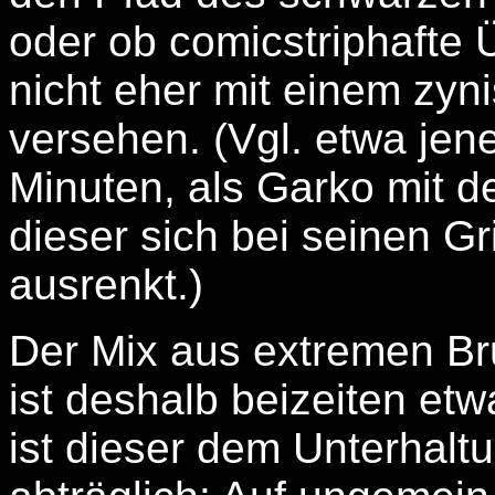
oder ob comicstriphafte
nicht eher mit einem zy
versehen. (Vgl. etwa je
Minuten, als Garko mit d
dieser sich bei seinen G
ausrenkt.)
Der Mix aus extremen Bru
ist deshalb beizeiten etwa
ist dieser dem Unterhalt