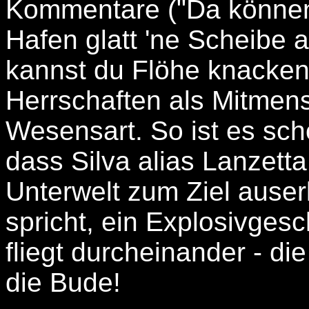
Kommentare ("Da können
Hafen glatt 'ne Scheibe 
kannst du Flöhe knacken
Herrschaften als Mitmen
Wesensart. So ist es sch
dass Silva alias Lanzett
Unterwelt zum Ziel auser
spricht, ein Explosivgesc
fliegt durcheinander - di
die Bude!