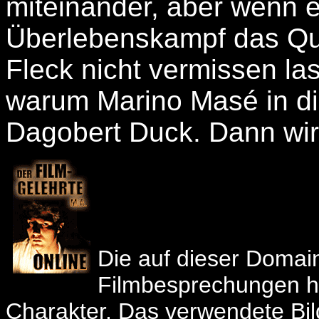
miteinander, aber wenn es
Überlebenskampf das Q
Fleck nicht vermissen la
warum Marino Masé in di
Dagobert Duck. Dann wird
Die auf dieser Domain
Filmbesprechungen ha
Charakter. Das verwendete Bild