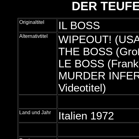
DER TEUFE
Originaltitel
IL BOSS
Alternativtitel
WIPEOUT! (USA
THE BOSS (Großb
LE BOSS (Frankr
MURDER INFERNO 
Videotitel)
Land und Jahr
Italien 1972