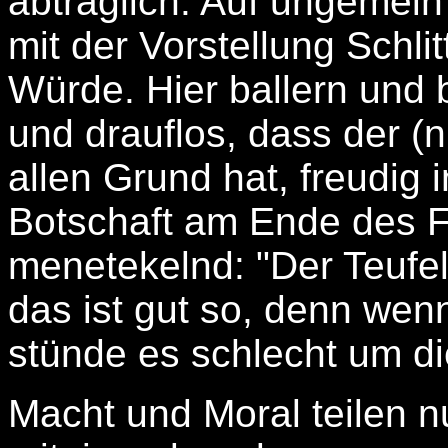
abträglich: Auf ungemein
mit der Vorstellung Schli
Würde. Hier ballern und 
und drauflos, dass der (n
allen Grund hat, freudig 
Botschaft am Ende des Fi
menetekelnd: "Der Teufel 
das ist gut so, denn wen
stünde es schlecht um die
Macht und Moral teilen 