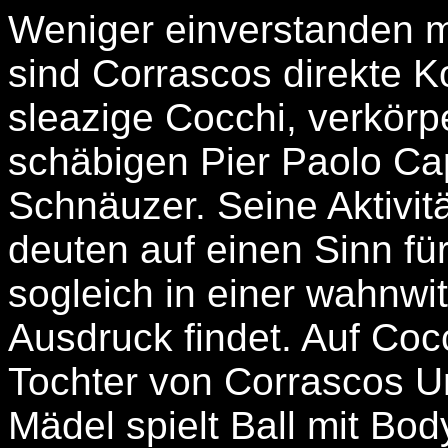
Weniger einverstanden 
sind Corrascos direkte K
sleazige Cocchi, verkör
schäbigen Pier Paolo C
Schnäuzer. Seine Aktivi
deuten auf einen Sinn fü
sogleich in einer wahnwi
Ausdruck findet. Auf Coc
Tochter von Corrascos Un
Mädel spielt Ball mit Bod