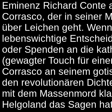
Eminenz Richard Conte a
Corrasco, der in seiner M
über Leichen geht. Wenn 
lebenswichtige Entscheidu
oder Spenden an die kath
(gewagter Touch für einen 
Corrasco an seinem gotis
den revolutionären Dichte
mit dem Massenmord klar
Helgoland das Sagen hat