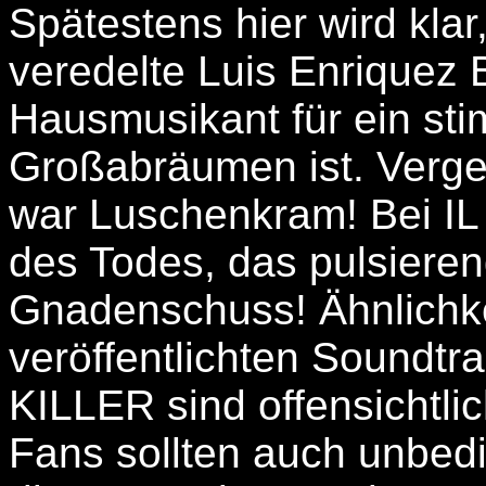
Spätestens hier wird klar
veredelte Luis Enriquez 
Hausmusikant für ein st
Großabräumen ist. Verg
war Luschenkram! Bei IL
des Todes, das pulsiere
Gnadenschuss! Ähnlichk
veröffentlichten Sound
KILLER sind offensichtli
Fans sollten auch unbed