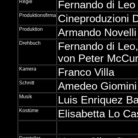
Regie
Fernando di Leo
Produktionsfirma
Cineproduzioni 
Produktion
Armando Novelli
Drehbuch
Fernando di Leo
von Peter McCur
Kamera
Franco Villa
Schnitt
Amedeo Giomini
Musik
Luis Enriquez B
Kostüme
Elisabetta Lo Ca