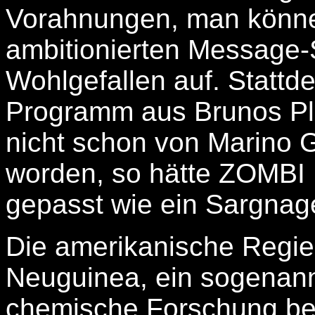
Vorahnungen, man könne 
ambitionierten Message-
Wohlgefallen auf. Stattd
Programm aus Brunos Plag
nicht schon von Marino 
worden, so hätte ZOMBI
gepasst wie ein Sargnag
Die amerikanische Regier
Neuguinea, ein sogenan
chemische Forschung betre