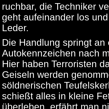
ruchbar, die Techniker ver
geht aufeinander los und
Leder.
Die Handlung springt an 
Autokennzeichen nach mit
Hier haben Terroristen d
Geiseln werden genomme
söldnerischen Teufelske
schießt alles in kleine F
überleben, erfährt man ni