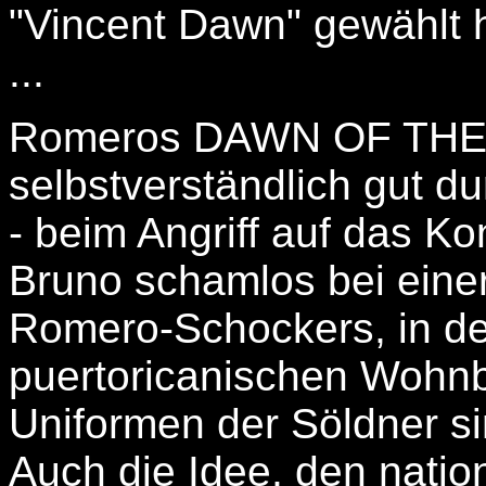
"Vincent Dawn" gewählt 
...
Romeros DAWN OF THE
selbstverständlich gut d
- beim Angriff auf das Ko
Bruno schamlos bei eine
Romero-Schockers, in de
puertoricanischen Wohnb
Uniformen der Söldner si
Auch die Idee, den natio