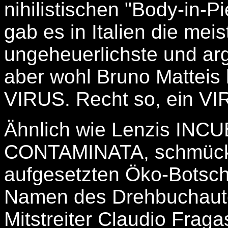
nihilistischen "Body-in-P
gab es in Italien die me
ungeheuerlichste und arg
aber wohl Bruno Matteis
VIRUS. Recht so, ein VI
Ähnlich wie Lenzis INC
CONTAMINATA, schmückt 
aufgesetzten Öko-Botsch
Namen des Drehbuchautore
Mitstreiter Claudio Fraga