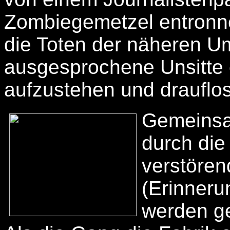
Zombiegemetzel entronne
die Toten der näheren U
ausgesprochene Unsitte e
aufzustehen und drauflo
Gemeinsa
durch die
verstören
(Erinneru
werden ge