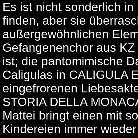
Es ist nicht sonderlich i
finden, aber sie überras
außergewöhnlichen Eleme
Gefangenenchor aus KZ
ist; die pantomimische 
Caligulas in CALIGULA 
eingefrorenen Liebesakt
STORIA DELLA MONACA 
Mattei bringt einen mit 
Kindereien immer wiede