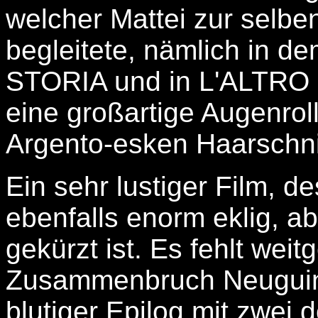
welcher Mattei zur selben
begleitete, nämlich in 
STORIA und in L'ALTRO 
eine großartige Augenrol
Argento-esken Haarschnit
Ein sehr lustiger Film, 
ebenfalls enorm eklig, a
gekürzt ist. Es fehlt wei
Zusammenbruch Neuguine
blutiger Epilog mit zwei