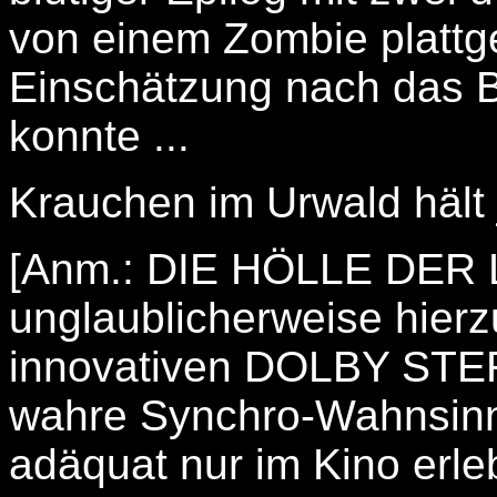
von einem Zombie platt
Einschätzung nach das B
konnte ...
Krauchen im Urwald hält j
[Anm.: DIE HÖLLE DER
unglaublicherweise hier
innovativen DOLBY STER
wahre Synchro-Wahnsinn 
adäquat nur im Kino erle