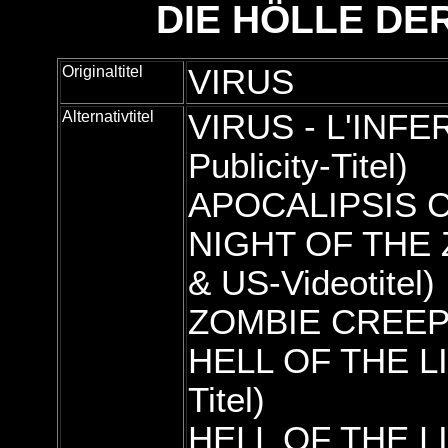
DIE HÖLLE DE
Originaltitel
VIRUS
Alternativtitel
VIRUS - L'INFE
Publicity-Titel)
APOCALIPSIS C
NIGHT OF THE Z
& US-Videotitel)
ZOMBIE CREEP
HELL OF THE LI
Titel)
HELL OF THE LIV