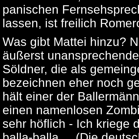
panischen Fernsehsprec
lassen, ist freilich Romer
Was gibt Mattei hinzu? Nu
äußerst unansprechenden
Söldner, die als gemeing
bezeichnen eher noch ge
hält einer der Ballermän
einen namenlosen Zombie 
sehr höflich - Ich kriege 
balla-balla ... (Die deut