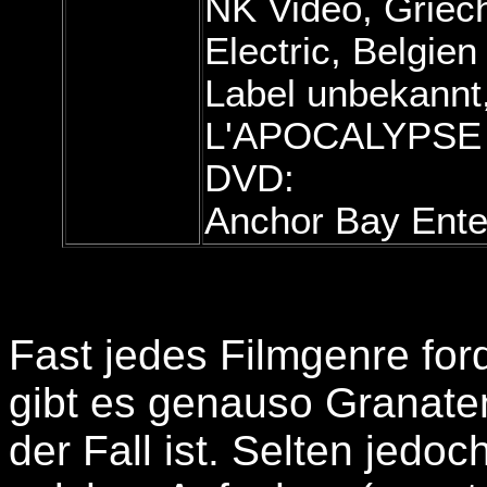
NK Video, Griec
Electric, Belgien
Label unbekannt,
L'APOCALYPSE
DVD:
Anchor Bay Ente
Fast jedes Filmgenre ford
gibt es genauso Granate
der Fall ist. Selten jedo