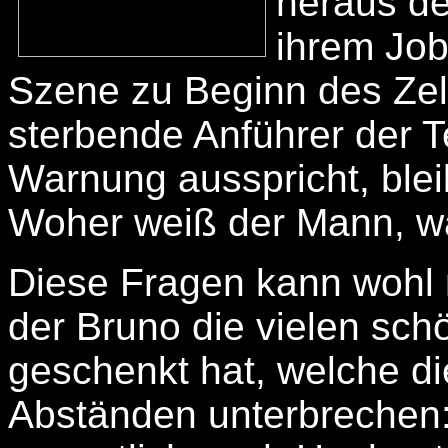
heraus de
ihrem Job
Szene zu Beginn des Zellu
sterbende Anführer der T
Warnung ausspricht, blei
Woher weiß der Mann, wa
Diese Fragen kann wohl 
der Bruno die vielen sch
geschenkt hat, welche d
Abständen unterbrechen: