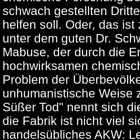
schwach gestellten Dritt
helfen soll. Oder, das i
unter dem guten Dr. Schwe
Mabuse, der durch die E
hochwirksamen chemisch
Problem der Überbevölke
unhumanistische Weise z
Süßer Tod" nennt sich di
die Fabrik ist nicht viel s
handelsübliches AKW: L