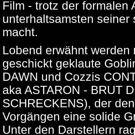
Film - trotz der formalen
unterhaltsamsten seiner
macht.
Lobend erwähnt werden 
geschickt geklaute Gobli
DAWN und Cozzis CON
aka ASTARON - BRUT 
SCHRECKENS), der den
Vorgängen eine solide G
Unter den Darstellern ra