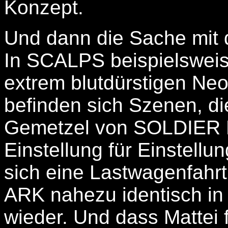
Konzept.
Und dann die Sache mit 
In SCALPS beispielswei
extrem blutdürstigen Ne
befinden sich Szenen, di
Gemetzel von SOLDIER 
Einstellung für Einstellu
sich eine Lastwagenfa
ARK nahezu identisch
wieder. Und dass Matte