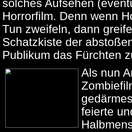
solches Aufsehen (eventu
Horrorfilm. Denn wenn Ho
Tun zweifeln, dann greifen
Schatzkiste der abstoße
Publikum das Fürchten z
Als nun A
Zombiefil
gedärmes
feierte u
Halbmens