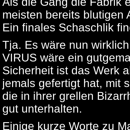
Als die Gang die Fabrik e
meisten bereits blutigen 
Ein finales Schaschlik find
Tja. Es wäre nun wirklic
VIRUS wäre ein gutgemach
Sicherheit ist das Werk 
jemals gefertigt hat, mit
die in ihrer grellen Bizar
gut unterhalten.
Einige kurze Worte zu Ma