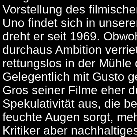
Vorstellung des filmisch
Uno findet sich in unser
dreht er seit 1969. Obwo
durchaus Ambition verriet
rettungslos in der Mühle 
Gelegentlich mit Gusto g
Gros seiner Filme eher 
Spekulativität aus, die b
feuchte Augen sorgt, me
Kritiker aber nachhaltig