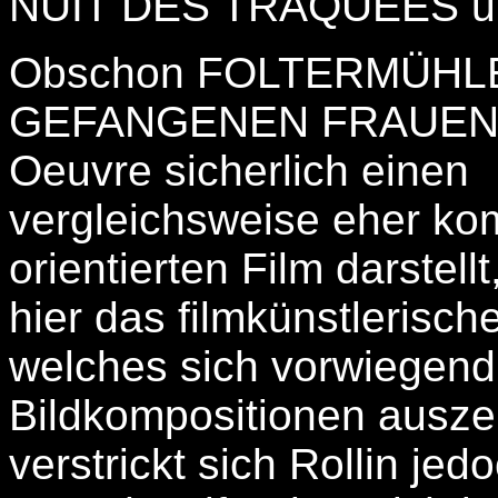
NUIT DES TRAQUÉES u
Obschon FOLTERMÜHL
GEFANGENEN FRAUEN in
Oeuvre sicherlich einen
vergleichsweise eher ko
orientierten Film darstell
hier das filmkünstlerisc
welches sich vorwiegend
Bildkompositionen auszei
verstrickt sich Rollin jed