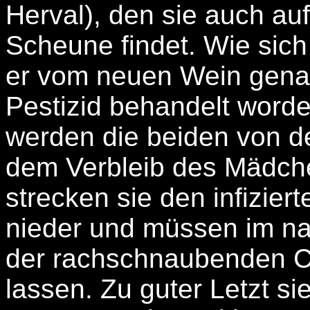
Herval), den sie auch a
Scheune findet. Wie sich
er vom neuen Wein genas
Pestizid behandelt worde
werden die beiden von d
dem Verbleib des Mädch
strecken sie den infizie
nieder und müssen im n
der rachschnaubenden Cl
lassen. Zu guter Letzt s