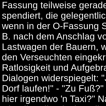
Fassung teilweise gera
spendiert, die gelegentl
wenn in der O-Fassung Sti
B. nach dem Anschlag vo
Lastwagen der Bauern, 
den Verseuchten eingekr
Ratlosigkeit und Aufgebra
Dialogen widerspiegelt: 
Dorf laufen!" - "Zu Fuß?" 
hier irgendwo 'n Taxi?"