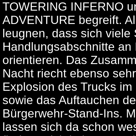
TOWERING INFERNO u
ADVENTURE begreift. All
leugnen, dass sich viel
Handlungsabschnitte an
orientieren. Das Zusammen
Nacht riecht ebenso seh
Explosion des Trucks i
sowie das Auftauchen de
Bürgerwehr-Stand-Ins.
lassen sich da schon wes