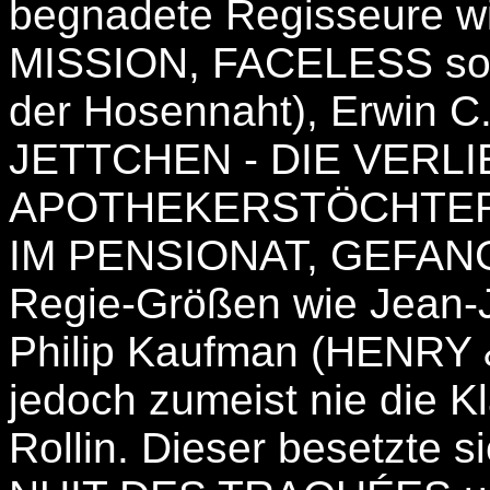
begnadete Regisseure w
MISSION, FACELESS sowi
der Hosennaht), Erwin 
JETTCHEN - DIE VERL
APOTHEKERSTÖCHTER
IM PENSIONAT, GEFANG
Regie-Größen wie Jean-
Philip Kaufman (HENRY &
jedoch zumeist nie die K
Rollin. Dieser besetzte s