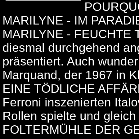
POURQUOI
MARILYNE - IM PARADI
MARILYNE - FEUCHTE 
diesmal durchgehend an
präsentiert. Auch wunder
Marquand, der 1967 in
EINE TÖDLICHE AFFÄRE 
Ferroni inszenierten It
Rollen spielte und gleic
FOLTERMÜHLE DER GE