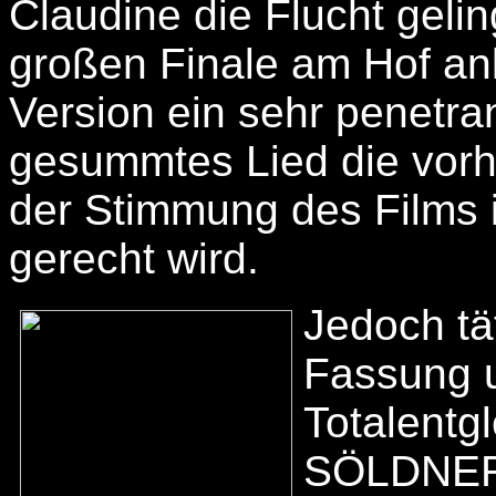
Claudine die Flucht geli
großen Finale am Hof ank
Version ein sehr penetr
gesummtes Lied die vorh
der Stimmung des Films 
gerecht wird.
Jedoch tä
Fassung u
Totalentg
SÖLDNER