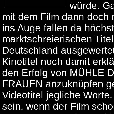
würde. Ga
mit dem Film dann doch 
ins Auge fallen da höchs
marktschreierischen Titel
Deutschland ausgewertet
Kinotitel noch damit erkl
den Erfolg von MÜHLE
FRAUEN anzuknüpfen ged
Videotitel jegliche Wort
sein, wenn der Film scho