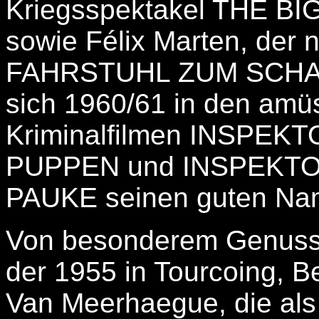
Kriegsspektakel THE BIG
sowie Félix Marten, der n
FAHRSTUHL ZUM SCHAFF
sich 1960/61 in den am
Kriminalfilmen INSPE
PUPPEN und INSPEKTO
PAUKE seinen guten Name
Von besonderem Genuss i
der 1955 in Tourcoing, B
Van Meerhaegue, die als B