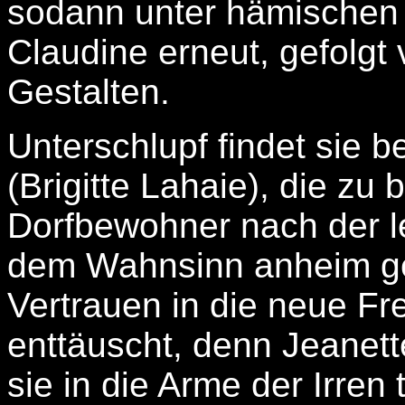
sodann unter hämischen G
Claudine erneut, gefolg
Gestalten.
Unterschlupf findet sie b
(Brigitte Lahaie), die zu 
Dorfbewohner nach der l
dem Wahnsinn anheim gef
Vertrauen in die neue Fr
enttäuscht, denn Jeanette
sie in die Arme der Irren 