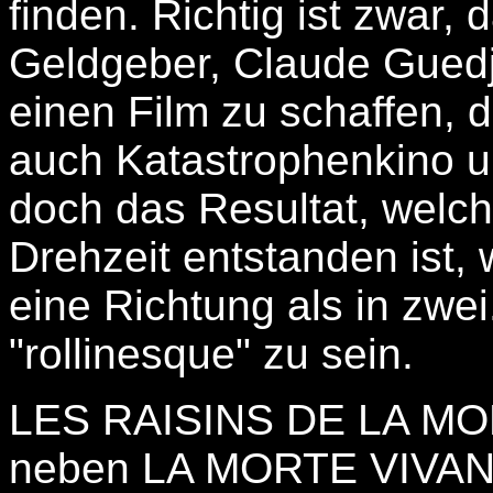
finden. Richtig ist zwar, 
Geldgeber, Claude Guedj,
einen Film zu schaffen, 
auch Katastrophenkino u
doch das Resultat, welch
Drehzeit entstanden ist, 
eine Richtung als in zwei
"rollinesque" zu sein.
LES RAISINS DE LA MOR
neben LA MORTE VIVAN