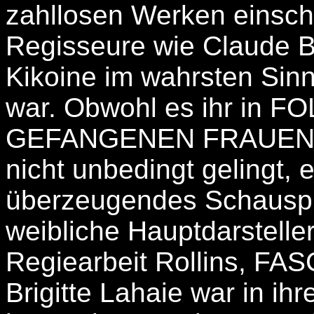
zahllosen Werken einschl
Regisseure wie Claude B
Kikoine im wahrsten Sin
war. Obwohl es ihr in
GEFANGENEN FRAUEN in 
nicht unbedingt gelingt,
überzeugendes Schauspiel
weibliche Hauptdarsteller
Regiearbeit Rollins, FAS
Brigitte Lahaie war in ihre