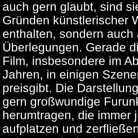
auch gern glaubt, sind si
Gründen künstlerischer 
enthalten, sondern auch 
Überlegungen. Gerade die
Film, insbesondere im A
Jahren, in einigen Szene
preisgibt. Die Darstellu
gern großwundige Furunke
herumtragen, die immer 
aufplatzen und zerfließe