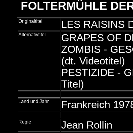
FOLTERMÜHLE DE
Originaltitel
LES RAISINS 
Alternativtitel
GRAPES OF DEA
ZOMBIS - GES
(dt. Videotitel)
PESTIZIDE - 
Titel)
Land und Jahr
Frankreich 197
Regie
Jean Rollin