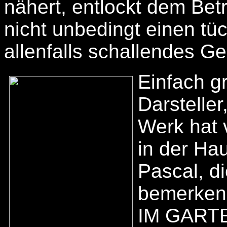
nähert, entlockt dem Bet
nicht unbedingt einen tü
allenfalls schallendes Ge
Einfach gr
Darsteller
Werk hat 
in der Ha
Pascal, di
bemerken
IM GART