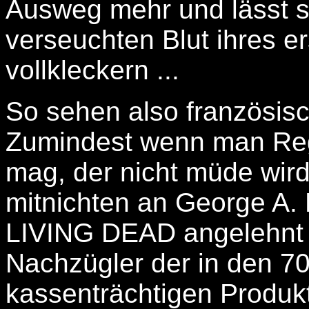
Ausweg mehr und lässt si
verseuchten Blut ihres 
vollkleckern ...
So sehen also französis
Zumindest wenn man Regi
mag, der nicht müde wird
mitnichten an George A
LIVING DEAD angelehnt i
Nachzügler der in den 7
kassenträchtigen Produ