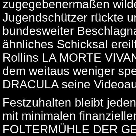
zugegebenermaßen wilden
Jugendschützer rückte un
bundesweiter Beschlagn
ähnliches Schicksal erei
Rollins LA MORTE VIVANT
dem weitaus weniger spe
DRACULA seine Videoaus
Festzuhalten bleibt jeden
mit minimalen finanzielle
FOLTERMÜHLE DER GE