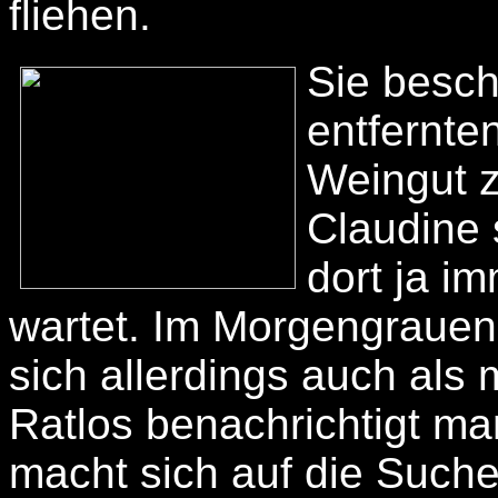
fliehen.
Sie besch
entfernten
Weingut 
Claudine 
dort ja i
wartet. Im Morgengrauen 
sich allerdings auch als
Ratlos benachrichtigt ma
macht sich auf die Such