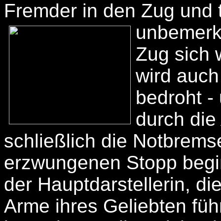
Fremder in den Zug und 
unbemerk
Zug sich 
wird auc
bedroht -
durch die 
schließlich die Notbrems
erzwungenen Stopp begin
der Hauptdarstellerin, di
Arme ihres Geliebten führ