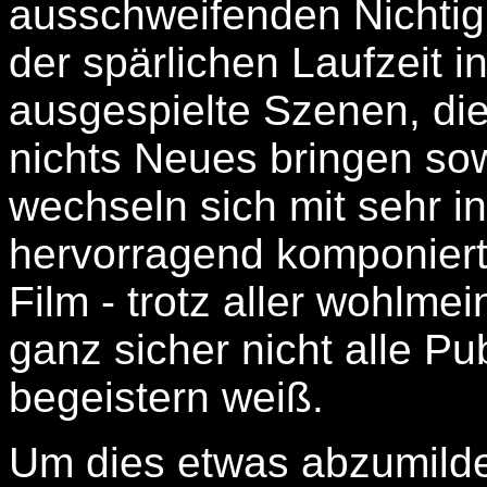
ausschweifenden Nichtigk
der spärlichen Laufzeit i
ausgespielte Szenen, die 
nichts Neues bringen s
wechseln sich mit sehr 
hervorragend komponiert
Film - trotz aller wohlm
ganz sicher nicht alle P
begeistern weiß.
Um dies etwas abzumilde