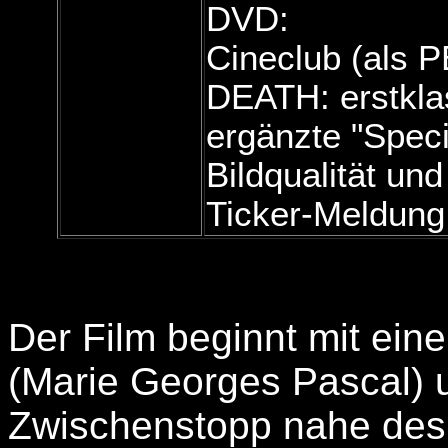
DVD:
Cineclub (als
DEATH: erstkla
ergänzte "Specia
Bildqualität und
Ticker-Meldung
Der Film beginnt mit ein
(Marie Georges Pascal) u
Zwischenstopp nahe des Z